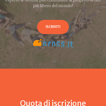
esperto al neofita, può contribuire al progetto di GIS
più libero del mondo!
ISCRIVITI
Quota di iscrizione